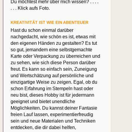
Du möchtest mehr über mich wissen? . . . .
. . . Klick aufs Foto.
KREATIVITÄT IST WIE EIN ABENTEUER
Hast du schon einmal darüber
nachgedacht, wie schön es ist, etwas mit
den eigenen Händen zu gestalten? Es tut
so gut, jemandem eine selbstgemachte
Karte oder Verpackung zu überreichen und
zu sehen, wie sich diese Person darüber
freut. Es kann so einfach sein, Zuneigung
und Wertschätzung auf persönliche und
einzigartige Weise zu zeigen. Egal, ob du
schon Erfahrung im Stempeln hast oder
neu bist, dieses Hobby ist für jedermann
geeignet und bietet unendliche
Möglichkeiten. Du kannst deiner Fantasie
freien Lauf lassen, experimentierfreudig
sein und neue Materialen und Techniken
entdecken, die dir dabei helfen,