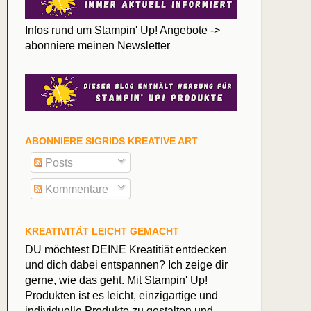
Infos rund um Stampin' Up! Angebote ->
abonniere meinen Newsletter
ABONNIERE SIGRIDS KREATIVE ART
Posts
Kommentare
KREATIVITÄT LEICHT GEMACHT
DU möchtest DEINE Kreatitiät entdecken
und dich dabei entspannen? Ich zeige dir
gerne, wie das geht. Mit Stampin' Up!
Produkten ist es leicht, einzigartige und
individuelle Produkte zu gestalten und