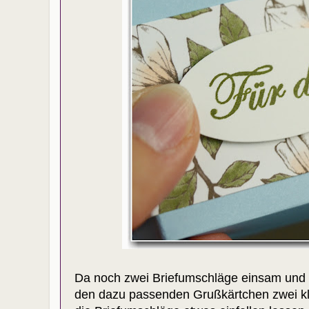
Da noch zwei Briefumschläge einsam und a
den dazu passenden Grußkärtchen zwei kle