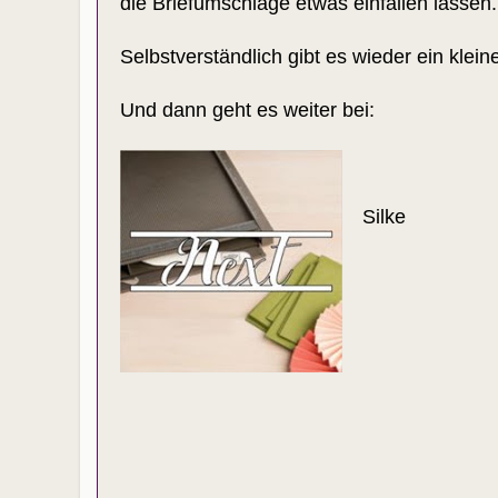
die Briefumschläge etwas einfallen lassen.
Selbstverständlich gibt es wieder ein
klein
Und dann geht es weiter bei:
Silke