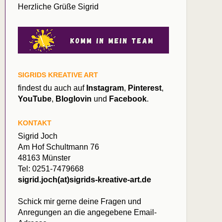
Herzliche Grüße Sigrid
SIGRIDS KREATIVE ART
findest du auch auf
Instagram
,
Pinterest
,
YouTube
,
Bloglovin
und
Facebook
.
KONTAKT
Sigrid Joch
Am Hof Schultmann 76
48163 Münster
Tel: 0251-7479668
sigrid.joch(at)sigrids-kreative-art.de
Schick mir gerne deine Fragen und
Anregungen an die angegebene Email-