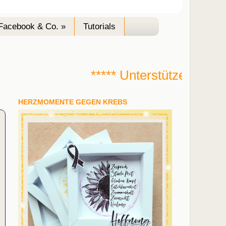
Facebook & Co. »
Tutorials
***** Unterstütze mich bei
HERZMOMENTE GEGEN KREBS