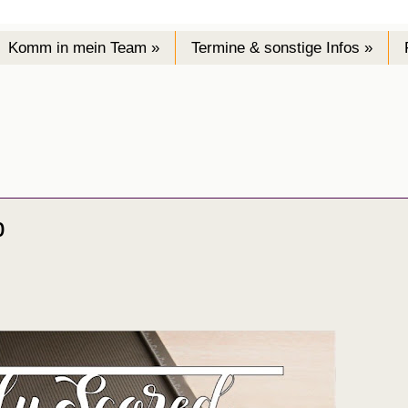
Komm in mein Team »
Termine & sonstige Infos »
p