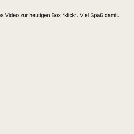
es Video
zur heutigen Box *
klick
*. Viel Spaß damit.